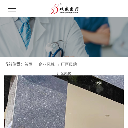
当前位置：
首页
→
企业风貌
→
厂区风貌
厂区风貌