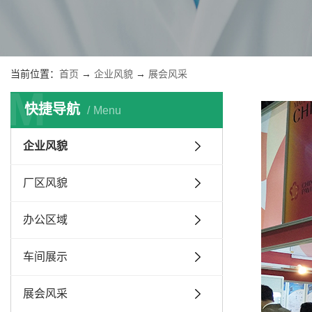
当前位置：
首页
→
企业风貌
→
展会风采
M
快捷导航
Menu
企业风貌
厂区风貌
办公区域
车间展示
展会风采