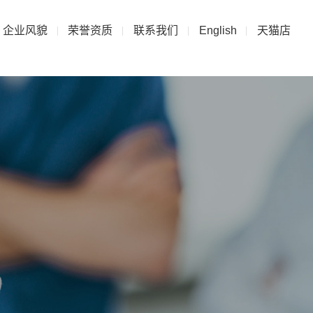
企业风貌
荣誉资质
联系我们
English
天猫店