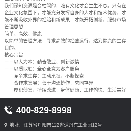
我们深知资源是会枯竭的，唯有文化才会生生不息。只有在
企业文化氛围下，才能充分发挥自身的人才和技术优势，才
能不断吸收外界的经验和新成果，才能开拓创新，服务市场
管理思想
简单、高效、健康
以简单的管理方法，寻求高效的经营运行，达到健康的生存
目的。
核心宗旨
－－以人为本：勤奋敬业、创新激情
－－以质取胜：全心全意为客户服务
－－竞争求生存：主动承担，不断探索
－－合作求发展：善于沟通协作，求同存异
－－厚积薄发，持续改进：身体健康、工作愉快、生活美好
400-829-8998
地址：江苏省丹阳市122省道丹东工业园12号