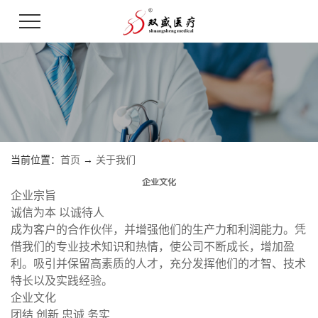
当前位置：
首页
→
关于我们
企业文化
企业宗旨
诚信为本 以诚待人
成为客户的合作伙伴，并增强他们的生产力和利润能力。凭
借我们的专业技术知识和热情，使公司不断成长，增加盈
利。吸引并保留高素质的人才，充分发挥他们的才智、技术
特长以及实践经验。
企业文化
团结 创新 忠诚 务实