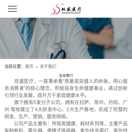
当前位置：
首页
→
关于我们
企业简介
双盛医疗，一直秉承着“质量是双盛人的命脉，用心服
务消费者”的核心理念，积极投身生命健康事业，通过创新
引领行业发展，提升
万
千家庭健康水平。
旗下拥有5家分子公司，拥有在拉萨、常州、丹阳、广
州 等地建立了4大研发中心、2大生产基地，形成了完整的
研发、生产、营销、服务网络。
公司产品主要有：呼吸类健康、耗材系列等，主要产品
有制氧机、雾化器、便携式吸痰器、紫外线杀菌灯、紫外线